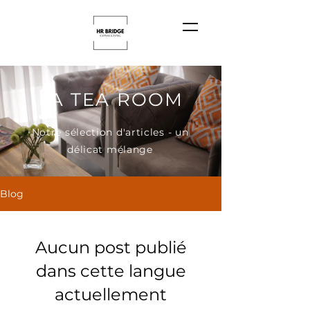
LA TEA ROOM
Notre sélection d'articles - un
délicat mélange
Blog
Aucun post publié
dans cette langue
actuellement